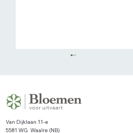
Van Dijklaan 11-e
Troostbloemen voor
5581 WG Waalre (NB)
herdenkingsmomenten