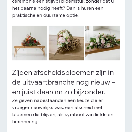
ceremonie een stijlvol bloemstuk zonder dat u 
het daarna nodig heeft? Dan is huren een 
praktische en duurzame optie.
Zijden afscheidsbloemen zijn in 
de uitvaartbranche nog nieuw – 
en juist daarom zo bijzonder.
Ze geven nabestaanden een keuze die er 
vroeger nauwelijks was: een afscheid met 
bloemen die blijven, als symbool van liefde en 
herinnering.